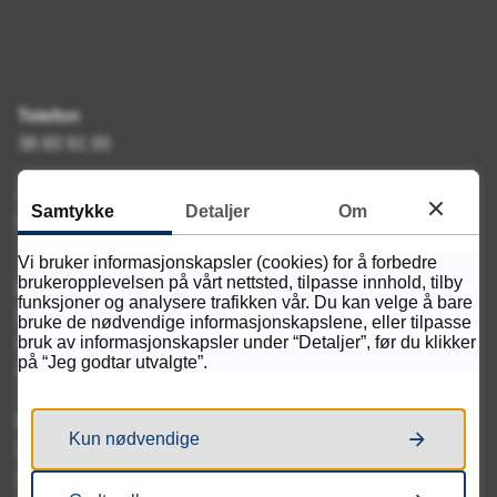
Telefon
38 60 91 00
Åpningstider
Samtykke
Detaljer
Om
Mandag - Fredag kl. 08.00 - 15.15
Vi bruker informasjonskapsler (cookies) for å forbedre
brukeropplevelsen på vårt nettsted, tilpasse innhold, tilby
Postadresse:
funksjoner og analysere trafikken vår. Du kan velge å bare
Flekkefjord videregående skole
bruke de nødvendige informasjonskapslene, eller tilpasse
bruk av informasjonskapsler under “Detaljer”, før du klikker
Postboks 788 Stoa
på “Jeg godtar utvalgte”.
4809 Arendal
Fakturaadresse:
Kun nødvendige
EHF: 921707134
Agder fylkeskommune