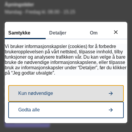
Åpningstider
Mandag - Fredag kl. 08.00 - 15.15
Postadresse:
Samtykke
Detaljer
Om
Flekkefjord videregående skole
Postboks 788 Stoa
Vi bruker informasjonskapsler (cookies) for å forbedre
brukeropplevelsen på vårt nettsted, tilpasse innhold, tilby
4809 Arendal
funksjoner og analysere trafikken vår. Du kan velge å bare
bruke de nødvendige informasjonskapslene, eller tilpasse
Fakturaadresse:
bruk av informasjonskapsler under “Detaljer”, før du klikker
EHF: 921707134
på “Jeg godtar utvalgte”.
Agder fylkeskommune
Fakturamottak
Kun nødvendige
Postboks 788 Stoa
4809 Arendal
Godta alle
Send e-post