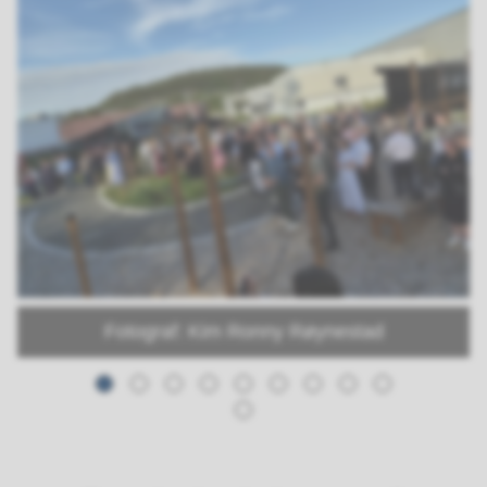
Fotograf: Kim Ronny Røynestad